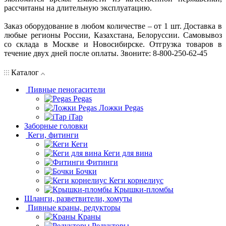
рассчитаны на длительную эксплуатацию.
Заказ оборудование в любом количестве – от 1 шт. Доставка в
любые регионы России, Казахстана, Белоруссии. Самовывоз
со склада в Москве и Новосибирске. Отгрузка товаров в
течение двух дней после оплаты. Звоните: 8-800-250-62-45
Каталог
Пивные пеногасители
Pegas
Ложки Pegas
iTap
Заборные головки
Кеги, фитинги
Кеги
Кеги для вина
Фитинги
Бочки
Кеги корнелиус
Крышки-пломбы
Шланги, разветвители, хомуты
Пивные краны, редукторы
Краны
Редукторы