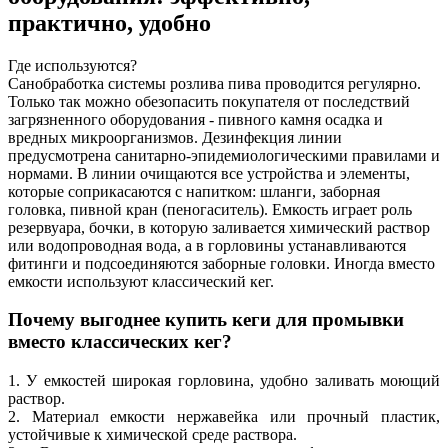
практично, удобно
Где используются?
Санобработка системы розлива пива проводится регулярно.
Только так можно обезопасить покупателя от последствий
загрязненного оборудования - пивного камня осадка и
вредных микроорганизмов. Дезинфекция линии
предусмотрена санитарно-эпидемиологическими правилами и
нормами. В линии очищаются все устройства и элементы,
которые соприкасаются с напитком: шланги, заборная
головка, пивной кран (пеногаситель). Емкость играет роль
резервуара, бочки, в которую заливается химический раствор
или водопроводная вода, а в горловины устанавливаются
фитинги и подсоединяются заборные головки. Иногда вместо
емкости используют классический кег.
Почему выгоднее купить кеги для промывки
вместо классических кег?
1. У емкостей широкая горловина, удобно заливать моющий
раствор.
2. Материал емкости нержавейка или прочный пластик,
устойчивые к химической среде раствора.