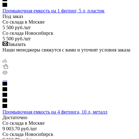
Промывочная емкость на 1 фитинг, 5 л, пластик
Под заказ
Со склада в Москве
5 500
руб.
/шт
Со склада Новосибирск
5 500
руб.
/шт
Заказать
Наши менеджеры свяжутся с вами и уточнят условия заказа
Промывочная емкость на 4 фитинга, 10 л, металл
Достаточно
Со склада в Москве
9 003.70
руб.
/шт
Со склада Новосибирск