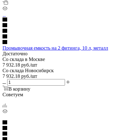
Промывочная емкость на 2 фитинга, 10 л, металл
Достаточно
Со склада в Москве
7 932.18
руб.
/шт
Со склада Новосибирск
7 932.18
руб.
/шт
В корзину
Советуем