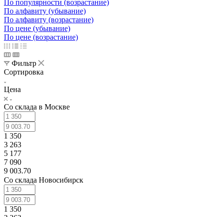
По популярности (возрастание)
По алфавиту (убывание)
По алфавиту (возрастание)
По цене (убывание)
По цене (возрастание)
Фильтр
Сортировка
Цена
Со склада в Москве
1 350
3 263
5 177
7 090
9 003.70
Со склада Новосибирск
1 350