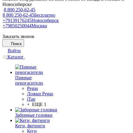
Новосибирске
8 800 250-62-45
8 800 250-62-45
Бесплатно
+79139176245
Новосибирск
+79850250044
Москва
Заказать звонок
Поиск
Войти
Каталог
Пивные
пеногасители
Pegas
Ложки Pegas
iTap
+ ЕЩЕ 1
Заборные головки
Кеги, фитинги
Кеги