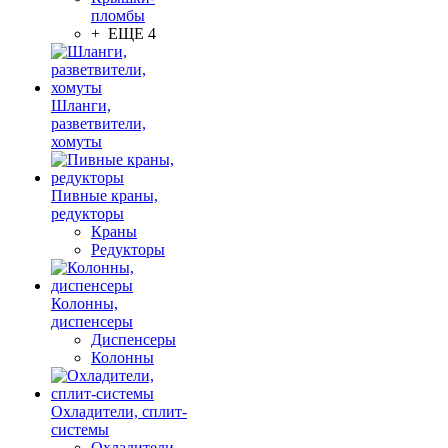
пломбы
+ ЕЩЕ 4
Шланги,
разветвители,
хомуты
Пивные краны,
редукторы
Краны
Редукторы
Колонны,
диспенсеры
Диспенсеры
Колонны
Охладители, сплит-
системы
Охладители