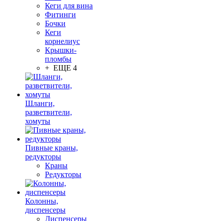
Кеги для вина
Фитинги
Бочки
Кеги
корнелиус
Крышки-
пломбы
+ ЕЩЕ 4
Шланги,
разветвители,
хомуты
Пивные краны,
редукторы
Краны
Редукторы
Колонны,
диспенсеры
Диспенсеры