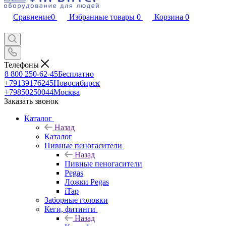
Сравнение
0
Избранные товары
0
Корзина
0
Телефоны
8 800 250-62-45
Бесплатно
+79139176245
Новосибирск
+79850250044
Москва
Заказать звонок
Каталог
Назад
Каталог
Пивные пеногасители
Назад
Пивные пеногасители
Pegas
Ложки Pegas
iTap
Заборные головки
Кеги, фитинги
Назад