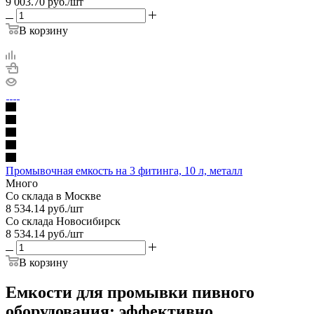
9 003.70
руб.
/шт
В корзину
Промывочная емкость на 3 фитинга, 10 л, металл
Много
Со склада в Москве
8 534.14
руб.
/шт
Со склада Новосибирск
8 534.14
руб.
/шт
В корзину
Емкости для промывки пивного
оборудования: эффективно,