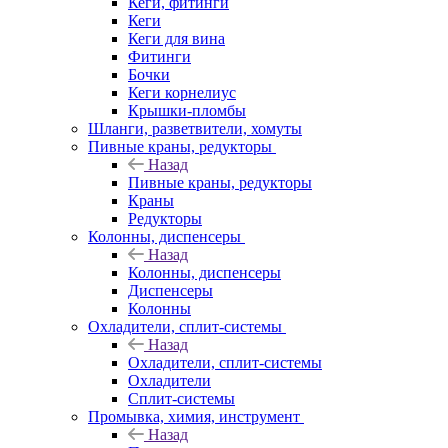
Кеги, фитинги
Кеги
Кеги для вина
Фитинги
Бочки
Кеги корнелиус
Крышки-пломбы
Шланги, разветвители, хомуты
Пивные краны, редукторы
Назад
Пивные краны, редукторы
Краны
Редукторы
Колонны, диспенсеры
Назад
Колонны, диспенсеры
Диспенсеры
Колонны
Охладители, сплит-системы
Назад
Охладители, сплит-системы
Охладители
Сплит-системы
Промывка, химия, инструмент
Назад