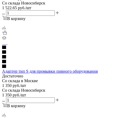
Со склада Новосибирск
1 522.65
руб.
/шт
В корзину
Адаптер тип S для промывки пивного оборудования
Достаточно
Со склада в Москве
1 350
руб.
/шт
Со склада Новосибирск
1 350
руб.
/шт
В корзину