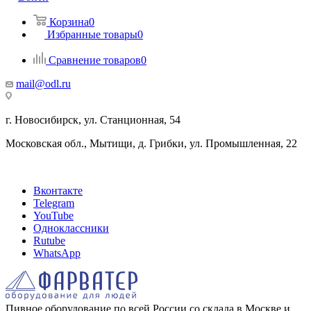
Корзина
0
Избранные товары
0
Сравнение товаров
0
mail@odl.ru
г. Новосибирск, ул. Станционная, 54
Московская обл., Мытищи, д. Грибки, ул. Промышленная, 22
Вконтакте
Telegram
YouTube
Одноклассники
Rutube
WhatsApp
Пивное оборудование по всей России со склада в Москве и