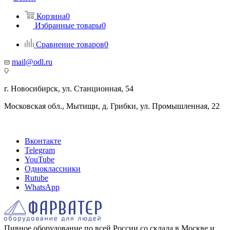
Корзина
0
Избранные товары
0
Сравнение товаров
0
mail@odl.ru
г. Новосибирск, ул. Станционная, 54
Московская обл., Мытищи, д. Грибки, ул. Промышленная, 22
Вконтакте
Telegram
YouTube
Одноклассники
Rutube
WhatsApp
Пивное оборудование по всей России со склада в Москве и