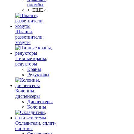
пломбы
+ ЕЩЕ 4
Шланги,
разветвители,
хомуты
Пивные краны,
редукторы
Краны
Редукторы
Колонны,
диспенсеры
Диспенсеры
Колонны
Охладители, сплит-
системы
Охладители