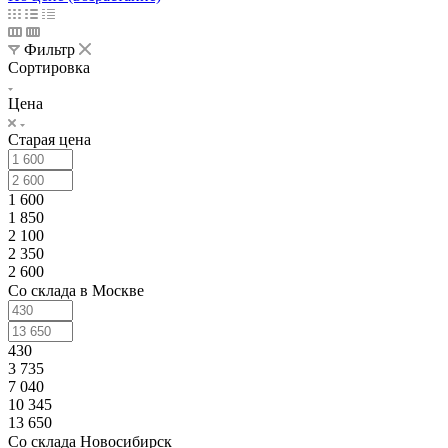
Фильтр
Сортировка
Цена
Старая цена
1 600
1 850
2 100
2 350
2 600
Со склада в Москве
430
3 735
7 040
10 345
13 650
Со склада Новосибирск