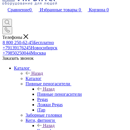
Сравнение
0
Избранные товары
0
Корзина
0
Телефоны
8 800 250-62-45
Бесплатно
+79139176245
Новосибирск
+79850250044
Москва
Заказать звонок
Каталог
Назад
Каталог
Пивные пеногасители
Назад
Пивные пеногасители
Pegas
Ложки Pegas
iTap
Заборные головки
Кеги, фитинги
Назад