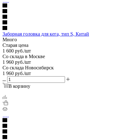
Заборная головка для кега, тип S, Китай
Много
Старая цена
1 600
руб.
/шт
Со склада в Москве
1 960
руб.
/шт
Со склада Новосибирск
1 960
руб.
/шт
В корзину