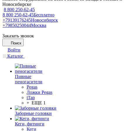
Новосибирске
8 800 250-62-45
8 800 250-62-45
Бесплатно
+79139176245
Новосибирск
+79850250044
Москва
Заказать звонок
Поиск
Войти
Каталог
Пивные
пеногасители
Pegas
Ложки Pegas
iTap
+ ЕЩЕ 1
Заборные головки
Кеги, фитинги
Кеги