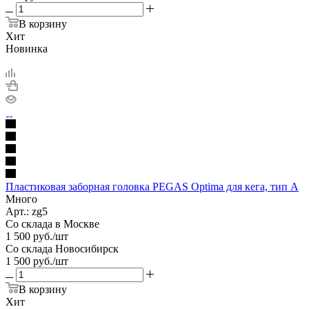
В корзину
Хит
Новинка
Пластиковая заборная головка PEGAS Optima для кега, тип А
Много
Арт.: zg5
Со склада в Москве
1 500
руб.
/шт
Со склада Новосибирск
1 500
руб.
/шт
В корзину
Хит