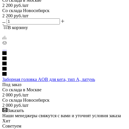
Со склада в Москве
2 200
руб.
/шт
Со склада Новосибирск
2 200
руб.
/шт
В корзину
Заборная головка AOB для кега, тип А, латунь
Под заказ
Со склада в Москве
2 000
руб.
/шт
Со склада Новосибирск
2 000
руб.
/шт
Заказать
Наши менеджеры свяжутся с вами и уточнят условия заказа
Хит
Советуем