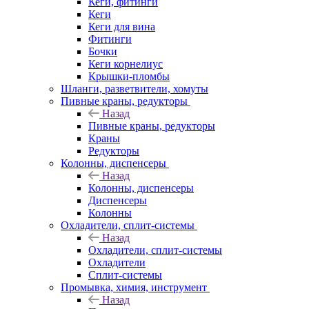
Кеги, фитинги
Кеги
Кеги для вина
Фитинги
Бочки
Кеги корнелиус
Крышки-пломбы
Шланги, разветвители, хомуты
Пивные краны, редукторы
Назад
Пивные краны, редукторы
Краны
Редукторы
Колонны, диспенсеры
Назад
Колонны, диспенсеры
Диспенсеры
Колонны
Охладители, сплит-системы
Назад
Охладители, сплит-системы
Охладители
Сплит-системы
Промывка, химия, инструмент
Назад