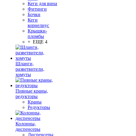
Кеги для вина
Фитинги
Бочки
Кеги
корнелиус
Крышки-
пломбы
+ ЕЩЕ 4
Шланги,
разветвители,
хомуты
Пивные краны,
редукторы
Краны
Редукторы
Колонны,
диспенсеры
Диспенсеры