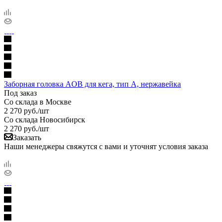
Заборная головка AOB для кега, тип А, нержавейка
Под заказ
Со склада в Москве
2 270
руб.
/шт
Со склада Новосибирск
2 270
руб.
/шт
Заказать
Наши менеджеры свяжутся с вами и уточнят условия заказа