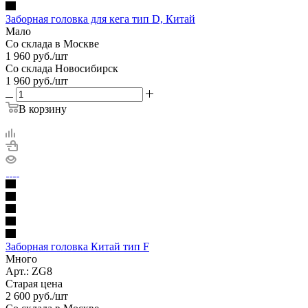
Заборная головка для кега тип D, Китай
Мало
Со склада в Москве
1 960
руб.
/шт
Со склада Новосибирск
1 960
руб.
/шт
В корзину
Заборная головка Китай тип F
Много
Арт.: ZG8
Старая цена
2 600
руб.
/шт