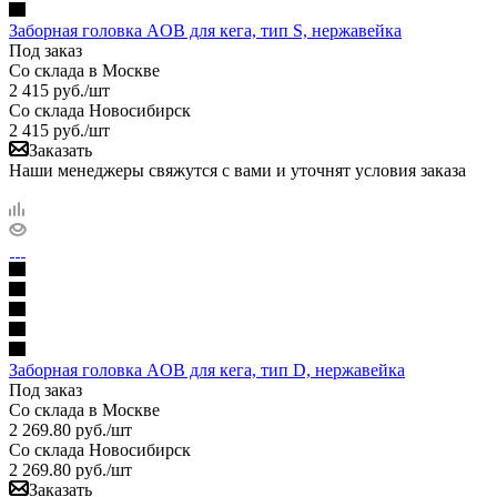
Заборная головка AOB для кега, тип S, нержавейка
Под заказ
Со склада в Москве
2 415
руб.
/шт
Со склада Новосибирск
2 415
руб.
/шт
Заказать
Наши менеджеры свяжутся с вами и уточнят условия заказа
Заборная головка AOB для кега, тип D, нержавейка
Под заказ
Со склада в Москве
2 269.80
руб.
/шт
Со склада Новосибирск
2 269.80
руб.
/шт
Заказать