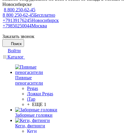
Новосибирске
8 800 250-62-45
8 800 250-62-45
Бесплатно
+79139176245
Новосибирск
+79850250044
Москва
Заказать звонок
Поиск
Войти
Каталог
Пивные
пеногасители
Pegas
Ложки Pegas
iTap
+ ЕЩЕ 1
Заборные головки
Кеги, фитинги
Кеги