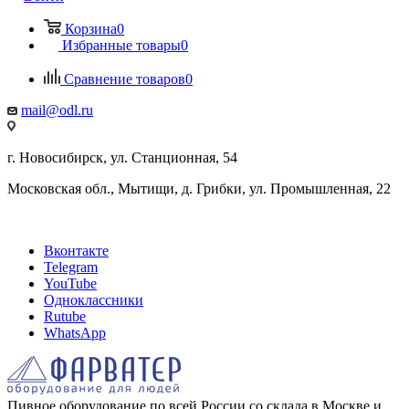
Корзина
0
Избранные товары
0
Сравнение товаров
0
mail@odl.ru
г. Новосибирск, ул. Станционная, 54
Московская обл., Мытищи, д. Грибки, ул. Промышленная, 22
Вконтакте
Telegram
YouTube
Одноклассники
Rutube
WhatsApp
Пивное оборудование по всей России со склада в Москве и