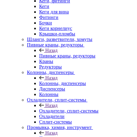
Кеги, фитинги
Кеги
Кеги для вина
Фитинги
Бочки
Кеги корнелиус
Крышки-пломбы
Шланги, разветвители, хомуты
Пивные краны, редукторы
Назад
Пивные краны, редукторы
Краны
Редукторы
Колонны, диспенсеры
Назад
Колонны, диспенсеры
Диспенсеры
Колонны
Охладители, сплит-системы
Назад
Охладители, сплит-системы
Охладители
Сплит-системы
Промывка, химия, инструмент
Назад