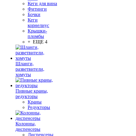
Кеги для вина
Фитинги
Бочки
Кеги
корнелиус
Крышки-
пломбы
+ ЕЩЕ 4
Шланги,
разветвители,
хомуты
Пивные краны,
редукторы
Краны
Редукторы
Колонны,
диспенсеры
Диспенсеры