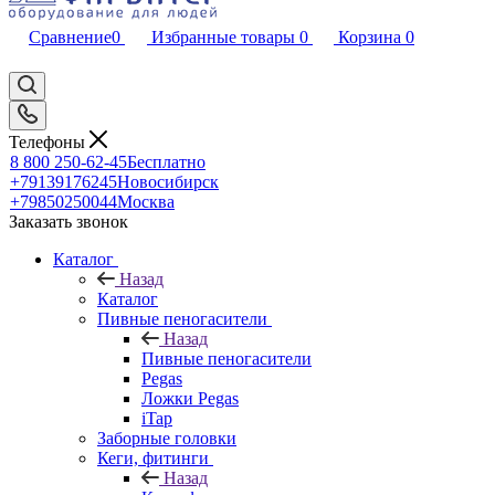
Сравнение
0
Избранные товары
0
Корзина
0
Телефоны
8 800 250-62-45
Бесплатно
+79139176245
Новосибирск
+79850250044
Москва
Заказать звонок
Каталог
Назад
Каталог
Пивные пеногасители
Назад
Пивные пеногасители
Pegas
Ложки Pegas
iTap
Заборные головки
Кеги, фитинги
Назад