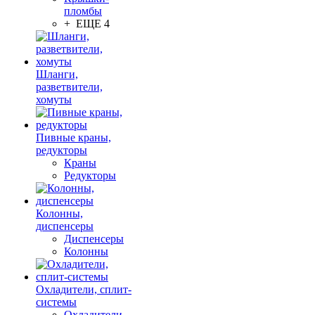
пломбы
+ ЕЩЕ 4
Шланги,
разветвители,
хомуты
Пивные краны,
редукторы
Краны
Редукторы
Колонны,
диспенсеры
Диспенсеры
Колонны
Охладители, сплит-
системы
Охладители