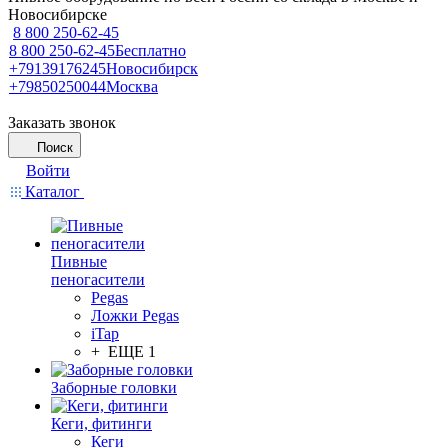
Новосибирске
8 800 250-62-45
8 800 250-62-45
Бесплатно
+79139176245
Новосибирск
+79850250044
Москва
Заказать звонок
Поиск
Войти
Каталог
Пивные
пеногасители
Pegas
Ложки Pegas
iTap
+ ЕЩЕ 1
Заборные головки
Кеги, фитинги
Кеги