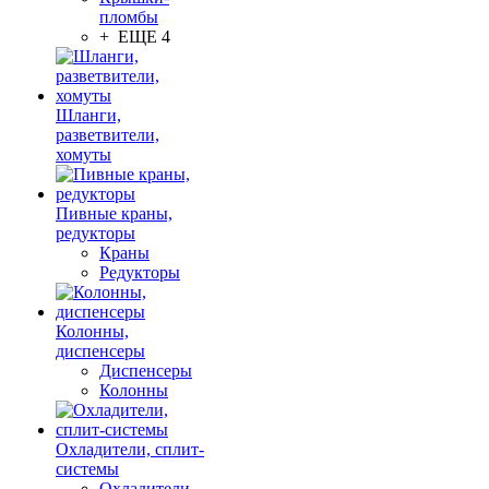
пломбы
+ ЕЩЕ 4
Шланги,
разветвители,
хомуты
Пивные краны,
редукторы
Краны
Редукторы
Колонны,
диспенсеры
Диспенсеры
Колонны
Охладители, сплит-
системы
Охладители