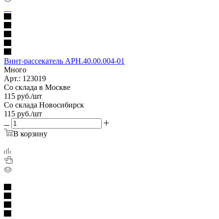
Винт-рассекатель АРН.40.00.004-01
Много
Арт.: 123019
Со склада в Москве
115
руб.
/шт
Со склада Новосибирск
115
руб.
/шт
В корзину