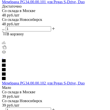
Мембрана PG34.00.00.101 для Pegas S-Drive, Duo
Достаточно
Со склада в Москве
48
руб.
/шт
Со склада Новосибирск
48
руб.
/шт
В корзину
Мембрана PG34.00.00.102 для Pegas S-Drive, Duo
Мало
Со склада в Москве
39
руб.
/шт
Со склада Новосибирск
39
руб.
/шт