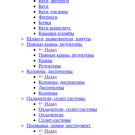
Кеги, фитинги
Кеги
Кеги для вина
Фитинги
Бочки
Кеги корнелиус
Крышки-пломбы
Шланги, разветвители, хомуты
Пивные краны, редукторы
Назад
Пивные краны, редукторы
Краны
Редукторы
Колонны, диспенсеры
Назад
Колонны, диспенсеры
Диспенсеры
Колонны
Охладители, сплит-системы
Назад
Охладители, сплит-системы
Охладители
Сплит-системы
Промывка, химия, инструмент
Назад