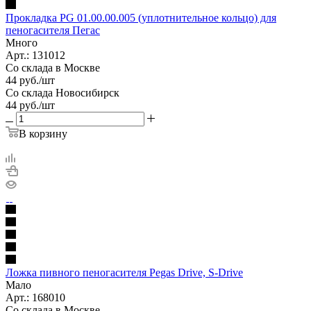
Прокладка PG 01.00.00.005 (уплотнительное кольцо) для
пеногасителя Пегас
Много
Арт.: 131012
Со склада в Москве
44
руб.
/шт
Со склада Новосибирск
44
руб.
/шт
В корзину
Ложка пивного пеногасителя Pegas Drive, S-Drive
Мало
Арт.: 168010
Со склада в Москве