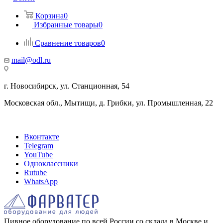
Корзина
0
Избранные товары
0
Сравнение товаров
0
mail@odl.ru
г. Новосибирск, ул. Станционная, 54
Московская обл., Мытищи, д. Грибки, ул. Промышленная, 22
Вконтакте
Telegram
YouTube
Одноклассники
Rutube
WhatsApp
Пивное оборудование по всей России со склада в Москве и