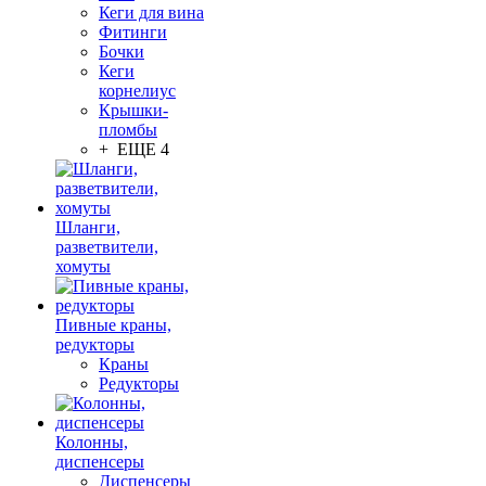
Кеги для вина
Фитинги
Бочки
Кеги
корнелиус
Крышки-
пломбы
+ ЕЩЕ 4
Шланги,
разветвители,
хомуты
Пивные краны,
редукторы
Краны
Редукторы
Колонны,
диспенсеры
Диспенсеры