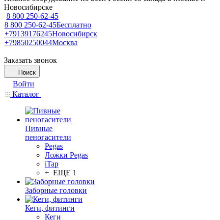
Новосибирске
8 800 250-62-45
8 800 250-62-45
Бесплатно
+79139176245
Новосибирск
+79850250044
Москва
Заказать звонок
Поиск
Войти
Каталог
Пивные
пеногасители
Pegas
Ложки Pegas
iTap
+ ЕЩЕ 1
Заборные головки
Кеги, фитинги
Кеги