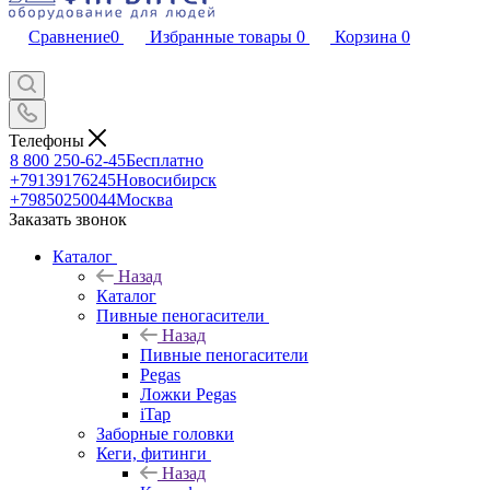
Сравнение
0
Избранные товары
0
Корзина
0
Телефоны
8 800 250-62-45
Бесплатно
+79139176245
Новосибирск
+79850250044
Москва
Заказать звонок
Каталог
Назад
Каталог
Пивные пеногасители
Назад
Пивные пеногасители
Pegas
Ложки Pegas
iTap
Заборные головки
Кеги, фитинги
Назад