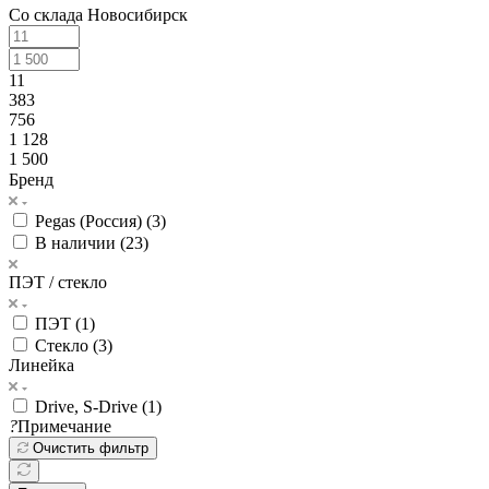
Со склада Новосибирск
11
383
756
1 128
1 500
Бренд
Pegas (Россия) (
3
)
В наличии (
23
)
ПЭТ / стекло
ПЭТ (
1
)
Стекло (
3
)
Линейка
Drive, S-Drive (
1
)
?
Примечание
Очистить фильтр